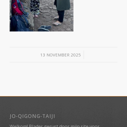
/
13 NOVEMBER 2025
JO-QIGONG-TAIJI
Welkom! Blader gerust door mijn site voor