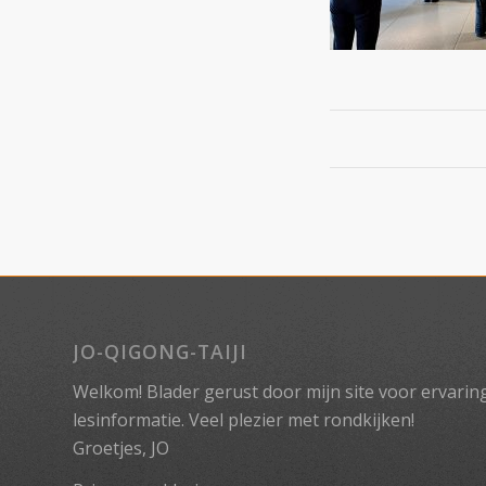
JO-QIGONG-TAIJI
Welkom! Blader gerust door mijn site voor ervaringe
lesinformatie. Veel plezier met rondkijken!
Groetjes, JO