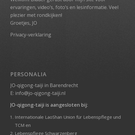
ervaringen, video’s, foto’s en lesinformatie. Veel
plezier met rondkijken!
Groetjes, JO
Privacy-verklaring
PERSONALIA
JO-qigong-taiji in Barendrecht
E:
info@jo-qigong-taiji.nl
JO-qigong-taiji is aangesloten bij:
Internationale LaoShan Union für Lebenspflege und
TCM
en
Lebenspflege Schwarzenberg