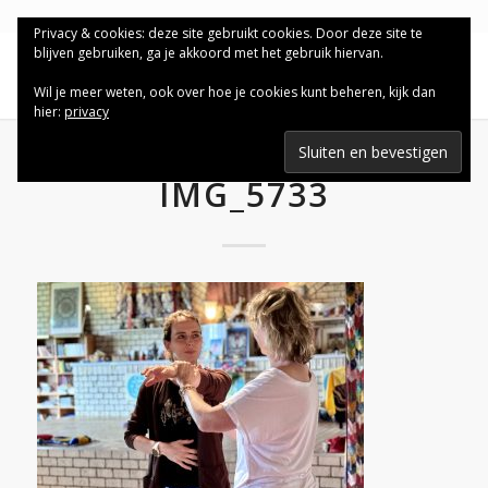
Privacy & cookies: deze site gebruikt cookies. Door deze site te
blijven gebruiken, ga je akkoord met het gebruik hiervan.
Wil je meer weten, ook over hoe je cookies kunt beheren, kijk dan
hier:
privacy
IMG_5733