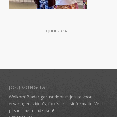
/
9 JUNI 2024
JO-QIGONG-TAIJI
Welkom! Blader gerust door mijn site voor
ervaringen, video’s, foto’s en lesinformatie. Veel
plezier met rondkijken!