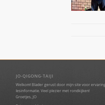
JO-QIGONG-TAIJI
Welkom! Blader gerust door mijn site voor ervaringe
lesinformatie. Veel plezier met rondkijken!
Groetjes, JO