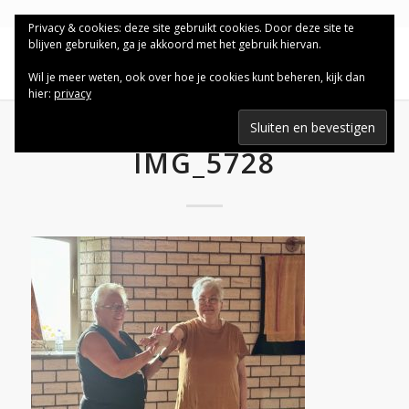
Privacy & cookies: deze site gebruikt cookies. Door deze site te
blijven gebruiken, ga je akkoord met het gebruik hiervan.
Wil je meer weten, ook over hoe je cookies kunt beheren, kijk dan
hier:
privacy
IMG_5728