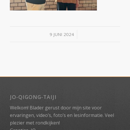
/
9 JUNI 2024
JO-QIGONG-TAIJI
Welkom! Blader gerust door mijn site voor
ervaringen, video’s, foto’s en lesinformatie. Veel
plezier met rondkijken!