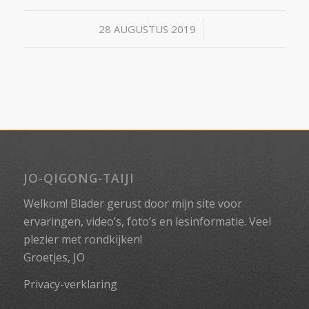
/
28 AUGUSTUS 2019
JO-QIGONG-TAIJI
Welkom! Blader gerust door mijn site voor
ervaringen, video’s, foto’s en lesinformatie. Veel
plezier met rondkijken!
Groetjes, JO
Privacy-verklaring