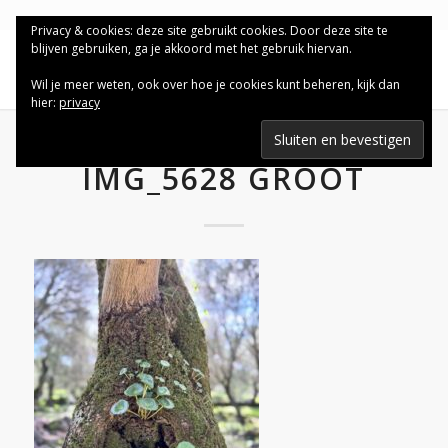
Privacy & cookies: deze site gebruikt cookies. Door deze site te
blijven gebruiken, ga je akkoord met het gebruik hiervan.
Wil je meer weten, ook over hoe je cookies kunt beheren, kijk dan
hier:
privacy
IMG_5628 GROOT