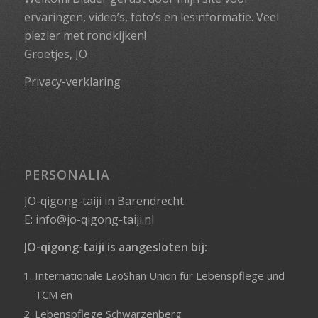
ervaringen, video’s, foto’s en lesinformatie. Veel
plezier met rondkijken!
Groetjes, JO
Privacy-verklaring
PERSONALIA
JO-qigong-taiji in Barendrecht
E:
info@jo-qigong-taiji.nl
JO-qigong-taiji is aangesloten bij:
Internationale LaoShan Union für Lebenspflege und
TCM
en
Lebenspflege Schwarzenberg