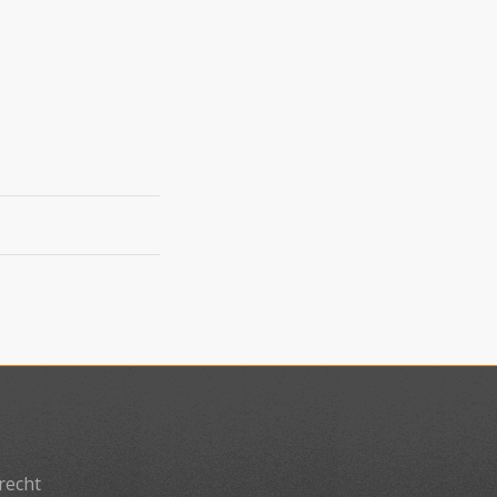
recht