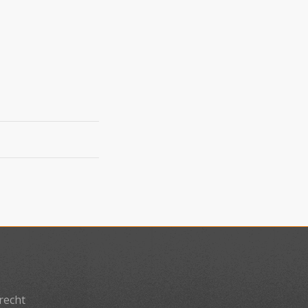
recht