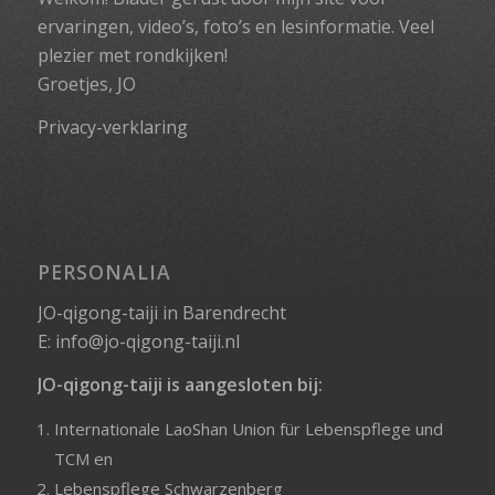
ervaringen, video’s, foto’s en lesinformatie. Veel
plezier met rondkijken!
Groetjes, JO
Privacy-verklaring
PERSONALIA
JO-qigong-taiji in Barendrecht
E:
info@jo-qigong-taiji.nl
JO-qigong-taiji is aangesloten bij:
Internationale LaoShan Union für Lebenspflege und
TCM
en
Lebenspflege Schwarzenberg