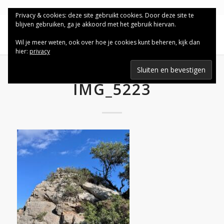
Privacy & cookies: deze site gebruikt cookies. Door deze site te
blijven gebruiken, ga je akkoord met het gebruik hiervan.
Wil je meer weten, ook over hoe je cookies kunt beheren, kijk dan
hier:
privacy
IMG_5223