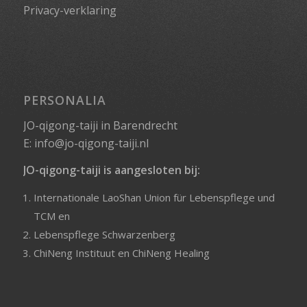
Privacy-verklaring
PERSONALIA
JO-qigong-taiji in Barendrecht
E:
info@jo-qigong-taiji.nl
JO-qigong-taiji is aangesloten bij:
Internationale LaoShan Union für Lebenspflege und
TCM
en
Lebenspflege Schwarzenberg
ChiNeng Instituut
en
ChiNeng Healing