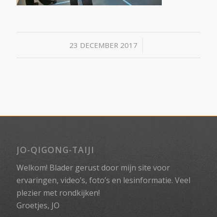
/
23 DECEMBER 2017
JO-QIGONG-TAIJI
Welkom! Blader gerust door mijn site voor
ervaringen, video’s, foto’s en lesinformatie. Veel
plezier met rondkijken!
Groetjes, JO