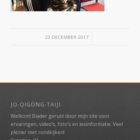
/
23 DECEMBER 2017
JO-QIGONG-TAIJI
Welkom! Blader gerust door mijn site voor
ervaringen, video’s, foto’s en lesinformatie. Veel
plezier met rondkijken!