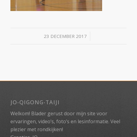
/
23 DECEMBER 2017
JO-QIGONG-TAIJI
Welkom! Blader gerust door mijn site voor
ervaringen, video’s, foto’s en lesinformatie. Veel
plezier met rondkijken!