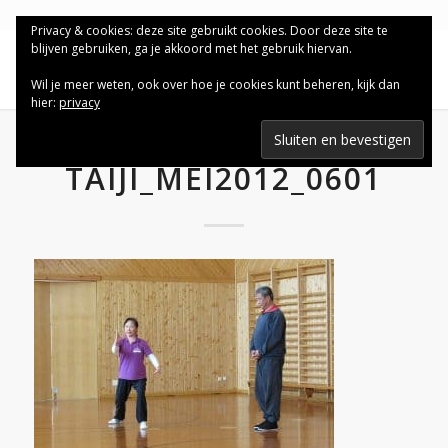
Privacy & cookies: deze site gebruikt cookies. Door deze site te
blijven gebruiken, ga je akkoord met het gebruik hiervan.
Wil je meer weten, ook over hoe je cookies kunt beheren, kijk dan
hier:
privacy
TAIJI_MEI2012_0601