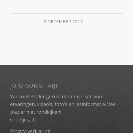
/
5 DECEMBER 2017
JO-QIGONG-TAIJI
Welkom! Blader gerust door mijn site voor
ervaringen, video’s, foto’s en lesinformatie. Veel
plezier met rondkijken!
Groetjes, JO
Privacy-verklaring