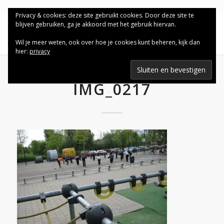
Privacy & cookies: deze site gebruikt cookies. Door deze site te
blijven gebruiken, ga je akkoord met het gebruik hiervan.
Wil je meer weten, ook over hoe je cookies kunt beheren, kijk dan
hier:
privacy
IMG_0217