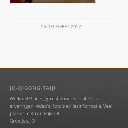
/
26 DECEMBER 2017
JO-QIGONG-TAIJI
Welkom! Blader gerust door mijn site voor
ervaringen, video’s, foto’s en lesinformatie. Veel
plezier met rondkijken!
Groetjes, JO