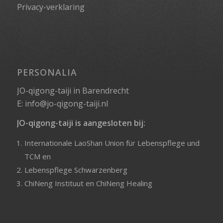
Privacy-verklaring
PERSONALIA
JO-qigong-taiji in Barendrecht
E:
info@jo-qigong-taiji.nl
JO-qigong-taiji is aangesloten bij:
Internationale LaoShan Union für Lebenspflege und
TCM
en
Lebenspflege Schwarzenberg
ChiNeng Instituut
en
ChiNeng Healing