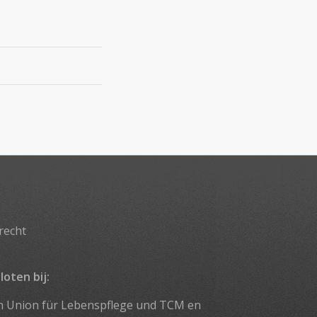
recht
loten bij:
n Union für Lebenspflege und TCM
en