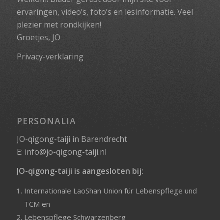
ervaringen, video’s, foto’s en lesinformatie. Veel
plezier met rondkijken!
Groetjes, JO
Privacy-verklaring
PERSONALIA
JO-qigong-taiji in Barendrecht
E:
info@jo-qigong-taiji.nl
JO-qigong-taiji is aangesloten bij:
Internationale LaoShan Union für Lebenspflege und
TCM
en
Lebenspflege Schwarzenberg