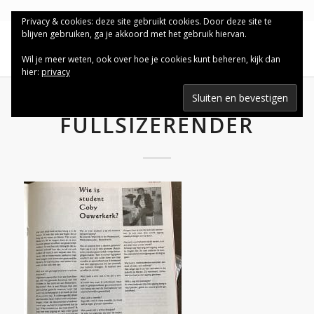
Privacy & cookies: deze site gebruikt cookies. Door deze site te
blijven gebruiken, ga je akkoord met het gebruik hiervan.
Wil je meer weten, ook over hoe je cookies kunt beheren, kijk dan
hier:
privacy
FULLSIZERENDER