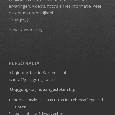
ervaringen, video’s, foto’s en lesinformatie. Veel
plezier met rondkijken!
Groetjes, JO
Privacy-verklaring
PERSONALIA
JO-qigong-taiji in Barendrecht
E:
info@jo-qigong-taiji.nl
JO-qigong-taiji is aangesloten bij:
Internationale LaoShan Union für Lebenspflege und
TCM
en
Lebenspflege Schwarzenberg