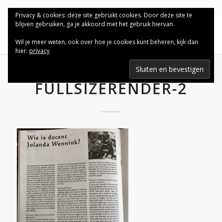
Privacy & cookies: deze site gebruikt cookies. Door deze site te
blijven gebruiken, ga je akkoord met het gebruik hiervan.
Wil je meer weten, ook over hoe je cookies kunt beheren, kijk dan
hier:
privacy
FULLSIZERENDER-2