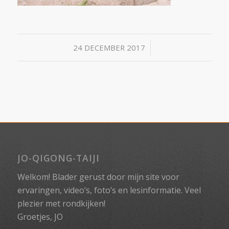
/
24 DECEMBER 2017
JO-QIGONG-TAIJI
Welkom! Blader gerust door mijn site voor
ervaringen, video’s, foto’s en lesinformatie. Veel
plezier met rondkijken!
Groetjes, JO