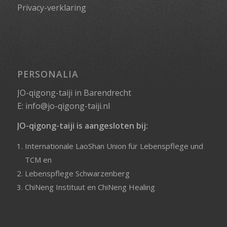
Privacy-verklaring
PERSONALIA
JO-qigong-taiji in Barendrecht
E:
info@jo-qigong-taiji.nl
JO-qigong-taiji is aangesloten bij:
Internationale LaoShan Union für Lebenspflege und
TCM
en
Lebenspflege Schwarzenberg
ChiNeng Instituut
en
ChiNeng Healing