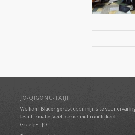
JO-QIGONG-TAIJI
Welkom! Blader gerust door mijn site voor ervaringe
lesinformatie. Veel plezier met rondkijken!
Groetjes, JO