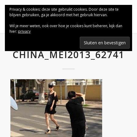
Privacy & cookies: deze site gebruikt cookies. Door deze site te
blijven gebruiken, ga je akkoord met het gebruik hiervan.
Wil je meer weten, ook over hoe je cookies kunt beheren, kijk dan
hier:
privacy
CHINA_MEI2013_62741