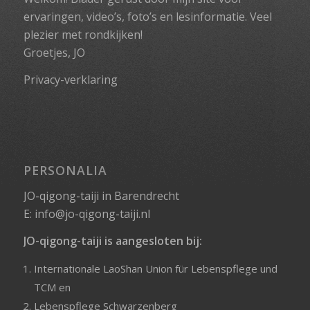
ervaringen, video’s, foto’s en lesinformatie. Veel
plezier met rondkijken!
Groetjes, JO
Privacy-verklaring
PERSONALIA
JO-qigong-taiji in Barendrecht
E:
info@jo-qigong-taiji.nl
JO-qigong-taiji is aangesloten bij:
Internationale LaoShan Union für Lebenspflege und
TCM
en
Lebenspflege Schwarzenberg