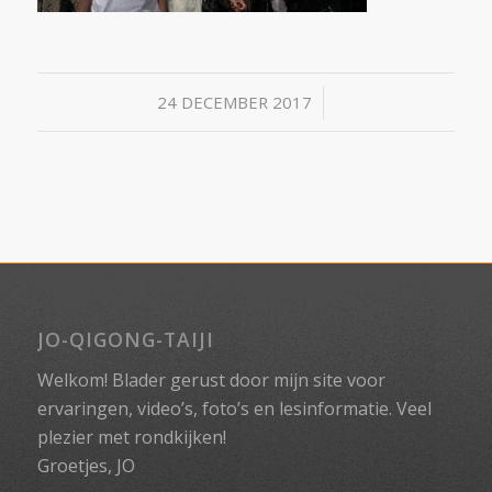
/
24 DECEMBER 2017
JO-QIGONG-TAIJI
Welkom! Blader gerust door mijn site voor
ervaringen, video’s, foto’s en lesinformatie. Veel
plezier met rondkijken!
Groetjes, JO