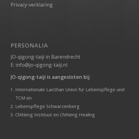
Privacy-verklaring
PERSONALIA
JO-qigong-taiji in Barendrecht
E:
info@jo-qigong-taiji.nl
JO-qigong-taiji is aangesloten bij:
Internationale LaoShan Union für Lebenspflege und
TCM
en
Lebenspflege Schwarzenberg
ChiNeng Instituut
en
ChiNeng Healing