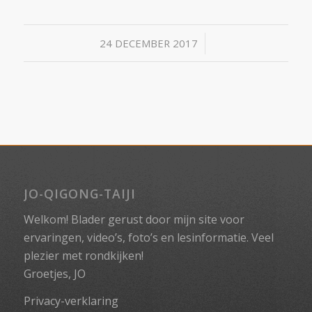
/
24 DECEMBER 2017
JO-QIGONG-TAIJI
Welkom! Blader gerust door mijn site voor
ervaringen, video’s, foto’s en lesinformatie. Veel
plezier met rondkijken!
Groetjes, JO
Privacy-verklaring