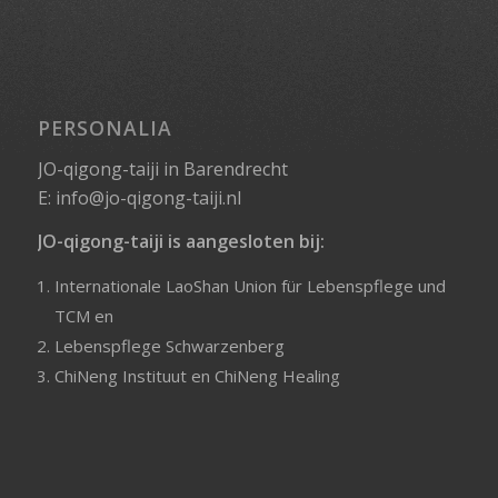
PERSONALIA
JO-qigong-taiji in Barendrecht
E:
info@jo-qigong-taiji.nl
JO-qigong-taiji is aangesloten bij:
Internationale LaoShan Union für Lebenspflege und
TCM
en
Lebenspflege Schwarzenberg
ChiNeng Instituut
en
ChiNeng Healing