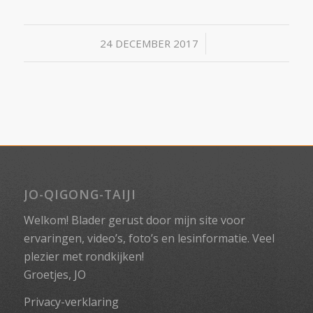
/
24 DECEMBER 2017
JO-QIGONG-TAIJI
Welkom! Blader gerust door mijn site voor
ervaringen, video’s, foto’s en lesinformatie. Veel
plezier met rondkijken!
Groetjes, JO
Privacy-verklaring