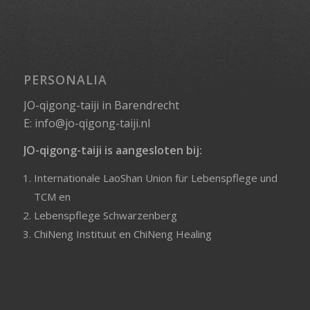
PERSONALIA
JO-qigong-taiji in Barendrecht
E:
info@jo-qigong-taiji.nl
JO-qigong-taiji is aangesloten bij:
Internationale LaoShan Union für Lebenspflege und
TCM
en
Lebenspflege Schwarzenberg
ChiNeng Instituut
en
ChiNeng Healing