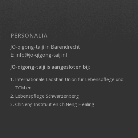
PERSONALIA
JO-qigong-taiji in Barendrecht
E:
info@jo-qigong-taiji.nl
JO-qigong-taiji is aangesloten bij:
Internationale LaoShan Union für Lebenspflege und
TCM
en
Lebenspflege Schwarzenberg
ChiNeng Instituut
en
ChiNeng Healing