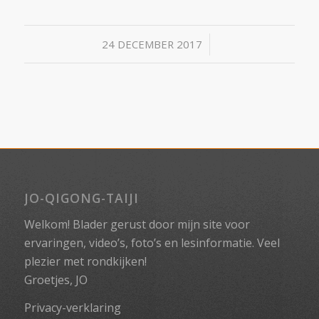
/
24 DECEMBER 2017
JO-QIGONG-TAIJI
Welkom! Blader gerust door mijn site voor
ervaringen, video’s, foto’s en lesinformatie. Veel
plezier met rondkijken!
Groetjes, JO
Privacy-verklaring