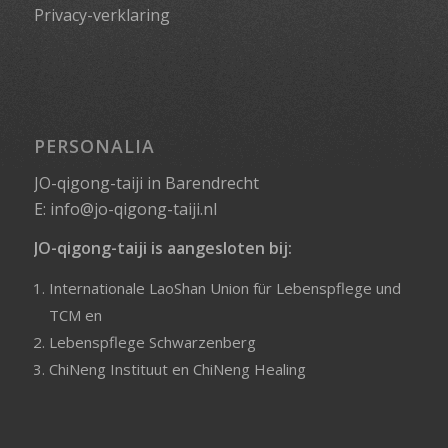
Privacy-verklaring
PERSONALIA
JO-qigong-taiji in Barendrecht
E:
info@jo-qigong-taiji.nl
JO-qigong-taiji is aangesloten bij:
Internationale LaoShan Union für Lebenspflege und
TCM
en
Lebenspflege Schwarzenberg
ChiNeng Instituut
en
ChiNeng Healing