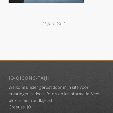
/
26 JUNI 2012
JO-QIGONG-TAIJI
Welkom! Blader gerust door mijn site voor
ervaringen, video’s, foto’s en lesinformatie. Veel
plezier met rondkijken!
Groetjes, JO