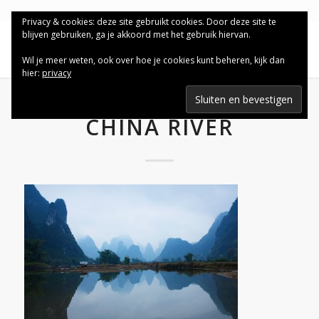
Privacy & cookies: deze site gebruikt cookies. Door deze site te
blijven gebruiken, ga je akkoord met het gebruik hiervan.
Wil je meer weten, ook over hoe je cookies kunt beheren, kijk dan
hier:
privacy
CHINA RIVER