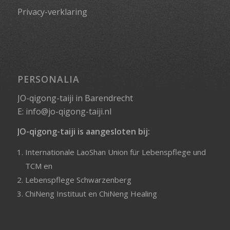
Privacy-verklaring
PERSONALIA
JO-qigong-taiji in Barendrecht
E:
info@jo-qigong-taiji.nl
JO-qigong-taiji is aangesloten bij:
Internationale LaoShan Union für Lebenspflege und
TCM
en
Lebenspflege Schwarzenberg
ChiNeng Instituut
en
ChiNeng Healing