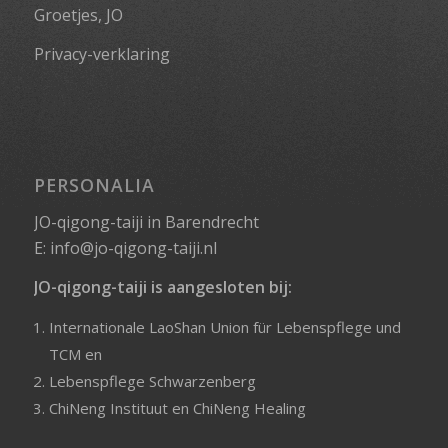
Groetjes, JO
Privacy-verklaring
PERSONALIA
JO-qigong-taiji in Barendrecht
E:
info@jo-qigong-taiji.nl
JO-qigong-taiji is aangesloten bij:
Internationale LaoShan Union für Lebenspflege und
TCM
en
Lebenspflege Schwarzenberg
ChiNeng Instituut
en
ChiNeng Healing