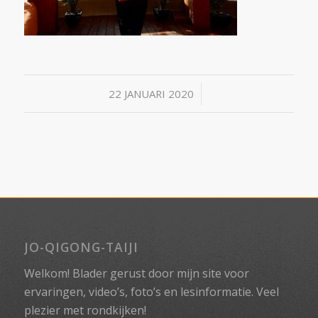
/
22 JANUARI 2020
JO-QIGONG-TAIJI
Welkom! Blader gerust door mijn site voor
ervaringen, video’s, foto’s en lesinformatie. Veel
plezier met rondkijken!