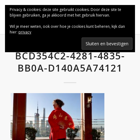
Privacy & cookies: deze site gebruikt cookies. Door deze site te
blijven gebruiken, ga je akkoord met het gebruik hiervan.
Wil je meer weten, ook over hoe je cookies kunt beheren, kijk dan
hier:
privacy
BCD354C2-4281-4835-
BB0A-D140A5A74121