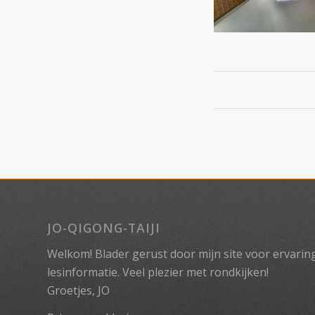
JO-QIGONG-TAIJI
Welkom! Blader gerust door mijn site voor ervaringe
lesinformatie. Veel plezier met rondkijken!
Groetjes, JO