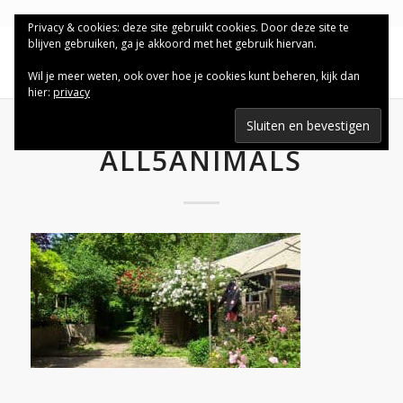
Privacy & cookies: deze site gebruikt cookies. Door deze site te
blijven gebruiken, ga je akkoord met het gebruik hiervan.
Wil je meer weten, ook over hoe je cookies kunt beheren, kijk dan
hier:
privacy
ALL5ANIMALS