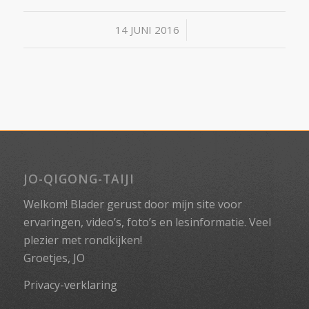
/
14 JUNI 2016
JO-QIGONG-TAIJI
Welkom! Blader gerust door mijn site voor
ervaringen, video’s, foto’s en lesinformatie. Veel
plezier met rondkijken!
Groetjes, JO
Privacy-verklaring