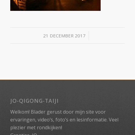
/
21 DECEMBER 2017
JO-QIGONG-TAIJI
Welkom! Blader gerust door mijn site voor
ervaringen, video’s, foto’s en lesinformatie. Veel
plezier met rondkijken!