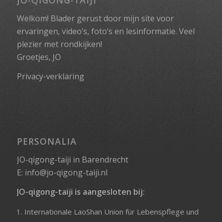
JO-QIGONG-TAIJI
Welkom! Blader gerust door mijn site voor
ervaringen, video’s, foto’s en lesinformatie. Veel
plezier met rondkijken!
Groetjes, JO
Privacy-verklaring
PERSONALIA
JO-qigong-taiji in Barendrecht
E:
info@jo-qigong-taiji.nl
JO-qigong-taiji is aangesloten bij:
Internationale LaoShan Union für Lebenspflege und