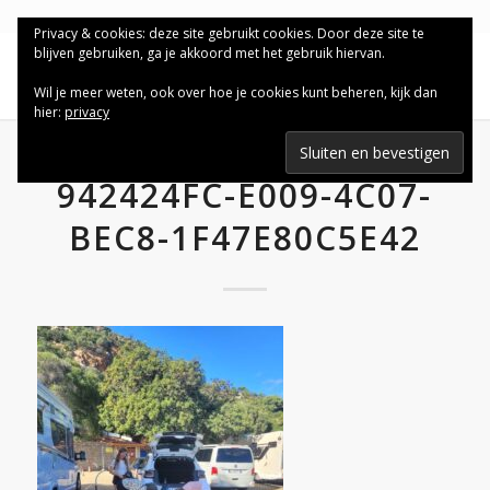
Privacy & cookies: deze site gebruikt cookies. Door deze site te
blijven gebruiken, ga je akkoord met het gebruik hiervan.
Wil je meer weten, ook over hoe je cookies kunt beheren, kijk dan
hier:
privacy
942424FC-E009-4C07-
BEC8-1F47E80C5E42