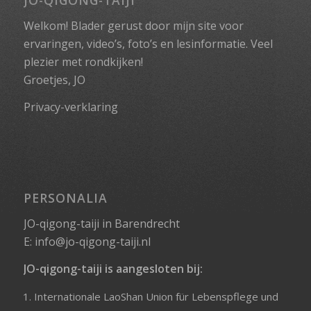
JO-QIGONG-TAIJI
Welkom! Blader gerust door mijn site voor
ervaringen, video’s, foto’s en lesinformatie. Veel
plezier met rondkijken!
Groetjes, JO
Privacy-verklaring
PERSONALIA
JO-qigong-taiji in Barendrecht
E:
info@jo-qigong-taiji.nl
JO-qigong-taiji is aangesloten bij:
Internationale LaoShan Union für Lebenspflege und