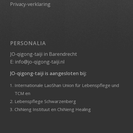
Privacy-verklaring
PERSONALIA
JO-qigong-taiji in Barendrecht
E:
info@jo-qigong-taiji.nl
JO-qigong-taiji is aangesloten bij:
Internationale LaoShan Union für Lebenspflege und
TCM
en
Lebenspflege Schwarzenberg
ChiNeng Instituut
en
ChiNeng Healing