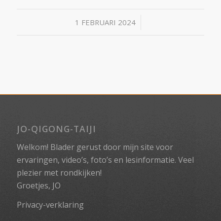
/
1 FEBRUARI 2024
JO-QIGONG-TAIJI
Welkom! Blader gerust door mijn site voor
ervaringen, video’s, foto’s en lesinformatie. Veel
plezier met rondkijken!
Groetjes, JO
Privacy-verklaring