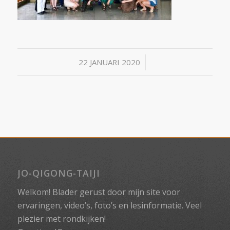
/
22 JANUARI 2020
JO-QIGONG-TAIJI
Welkom! Blader gerust door mijn site voor
ervaringen, video’s, foto’s en lesinformatie. Veel
plezier met rondkijken!