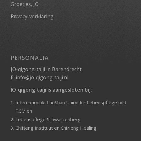
Groetjes, JO
Privacy-verklaring
PERSONALIA
JO-qigong-taiji in Barendrecht
E:
info@jo-qigong-taiji.nl
JO-qigong-taiji is aangesloten bij:
Internationale LaoShan Union für Lebenspflege und
TCM
en
Lebenspflege Schwarzenberg
ChiNeng Instituut
en
ChiNeng Healing