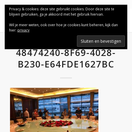
Privacy & cookies: deze site gebruikt cookies. Door deze site te
blijven gebruiken, ga je akkoord met het gebruik hiervan.
Wil je meer weten, ook over hoe je cookies kunt beheren, kijk dan
hier:
privacy
48474240-8F69-4028-
B230-E64FDE1627BC