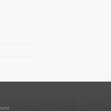
recht