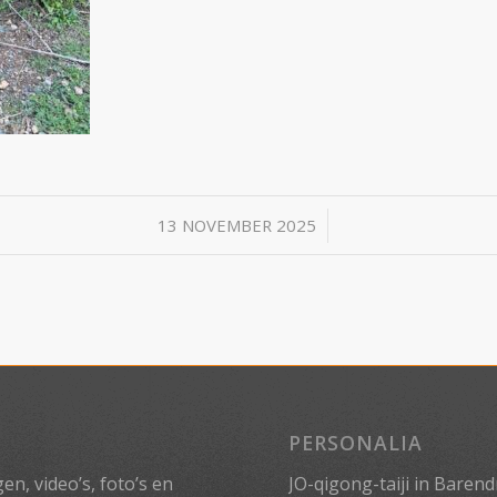
/
13 NOVEMBER 2025
PERSONALIA
n, video’s, foto’s en
JO-qigong-taiji in Barend