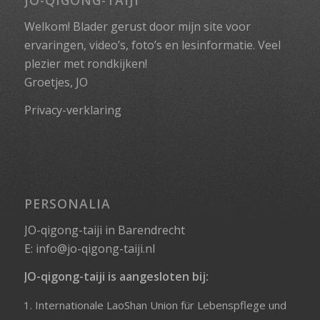
JO-QIGONG-TAIJI
Welkom! Blader gerust door mijn site voor
ervaringen, video’s, foto’s en lesinformatie. Veel
plezier met rondkijken!
Groetjes, JO
Privacy-verklaring
PERSONALIA
JO-qigong-taiji in Barendrecht
E:
info@jo-qigong-taiji.nl
JO-qigong-taiji is aangesloten bij:
Internationale LaoShan Union für Lebenspflege und