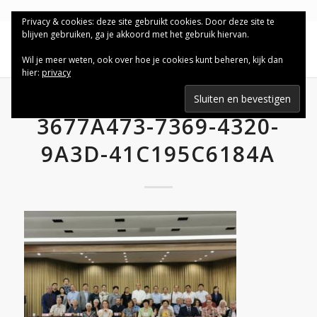
Privacy & cookies: deze site gebruikt cookies. Door deze site te
blijven gebruiken, ga je akkoord met het gebruik hiervan.
Wil je meer weten, ook over hoe je cookies kunt beheren, kijk dan
hier:
privacy
3677A473-7369-4320-
9A3D-41C195C6184A