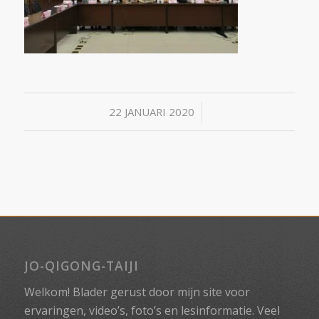
/
22 JANUARI 2020
JO-QIGONG-TAIJI
Welkom! Blader gerust door mijn site voor
ervaringen, video’s, foto’s en lesinformatie. Veel