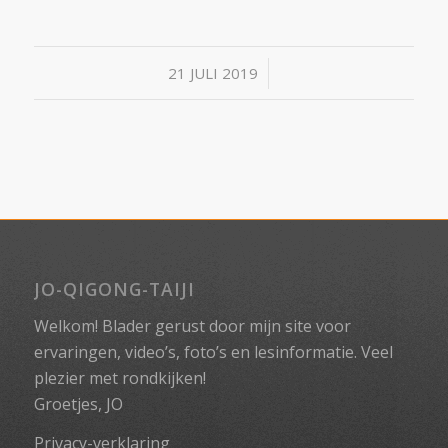
/
21 JULI 2019
JO-QIGONG-TAIJI
Welkom! Blader gerust door mijn site voor
ervaringen, video’s, foto’s en lesinformatie. Veel
plezier met rondkijken!
Groetjes, JO
Privacy-verklaring