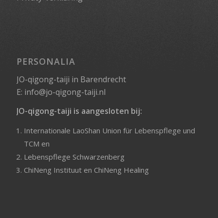
PERSONALIA
JO-qigong-taiji in Barendrecht
E:
info@jo-qigong-taiji.nl
JO-qigong-taiji is aangesloten bij:
Internationale LaoShan Union für Lebenspflege und
TCM
en
Lebenspflege Schwarzenberg
ChiNeng Instituut
en
ChiNeng Healing