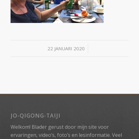
/
22 JANUARI 2020
JO-QIGONG-TAIJI
Welkom! Blader gerust door mijn site voor
ervaringen, video’s, foto’s en lesinformatie. Veel