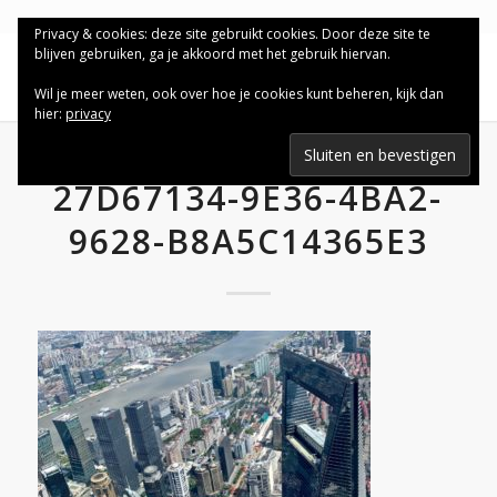
Privacy & cookies: deze site gebruikt cookies. Door deze site te
blijven gebruiken, ga je akkoord met het gebruik hiervan.
Wil je meer weten, ook over hoe je cookies kunt beheren, kijk dan
hier:
privacy
27D67134-9E36-4BA2-
9628-B8A5C14365E3