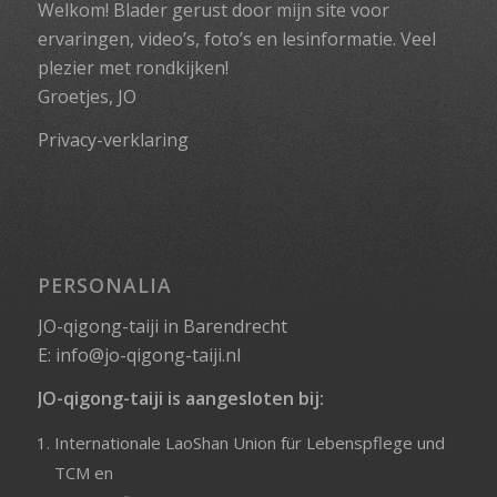
Welkom! Blader gerust door mijn site voor
ervaringen, video’s, foto’s en lesinformatie. Veel
plezier met rondkijken!
Groetjes, JO
Privacy-verklaring
PERSONALIA
JO-qigong-taiji in Barendrecht
E:
info@jo-qigong-taiji.nl
JO-qigong-taiji is aangesloten bij:
Internationale LaoShan Union für Lebenspflege und
TCM
en