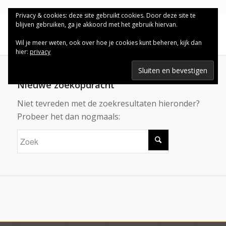
Privacy & cookies: deze site gebruikt cookies. Door deze site te
blijven gebruiken, ga je akkoord met het gebruik hiervan.
Wil je meer weten, ook over hoe je cookies kunt beheren, kijk dan
hier:
privacy
Nieuwe zoekopdracht
Niet tevreden met de zoekresultaten hieronder?
Probeer het dan nogmaals: