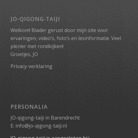
JO-QIGONG-TAIJI
Welkom! Blader gerust door mijn site voor
ervaringen, video’s, foto’s en lesinformatie. Veel
plezier met rondkijken!
Groetjes, JO
Privacy-verklaring
PERSONALIA
JO-qigong-taiji in Barendrecht
E:
info@jo-qigong-taiji.nl