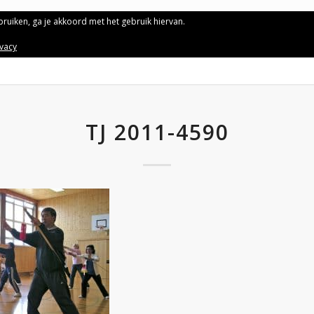
ebruiken, ga je akkoord met het gebruik hiervan.
ivacy
TJ 2011-4590