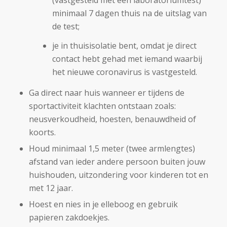
(vastgesteld met een laboratoriumtest)
minimaal 7 dagen thuis na de uitslag van
de test;
je in thuisisolatie bent, omdat je direct
contact hebt gehad met iemand waarbij
het nieuwe coronavirus is vastgesteld.
Ga direct naar huis wanneer er tijdens de
sportactiviteit klachten ontstaan zoals:
neusverkoudheid, hoesten, benauwdheid of
koorts.
Houd minimaal 1,5 meter (twee armlengtes)
afstand van ieder andere persoon buiten jouw
huishouden, uitzondering voor kinderen tot en
met 12 jaar.
Hoest en nies in je elleboog en gebruik
papieren zakdoekjes.