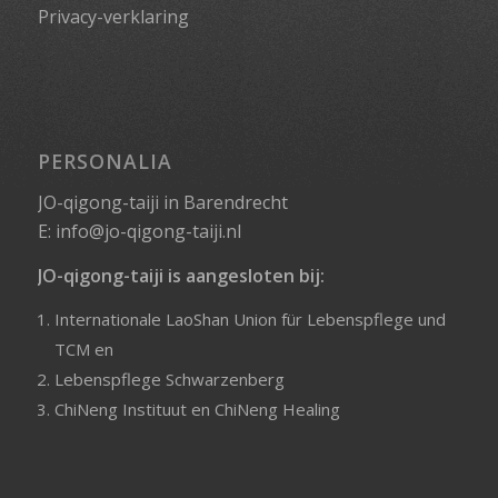
Privacy-verklaring
PERSONALIA
JO-qigong-taiji in Barendrecht
E:
info@jo-qigong-taiji.nl
JO-qigong-taiji is aangesloten bij:
Internationale LaoShan Union für Lebenspflege und
TCM
en
Lebenspflege Schwarzenberg
ChiNeng Instituut
en
ChiNeng Healing