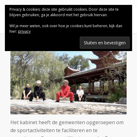
Privacy & cookies: deze site gebruikt cookies. Door deze site te
blijven gebruiken, ga je akkoord met het gebruik hiervan.
Wil je meer weten, ook over hoe je cookies kunt beheren, kijk dan
hier:
privacy
Het kabinet heeft de gemeenten opgeroepen om
de sportactiviteiten te faciliteren en te