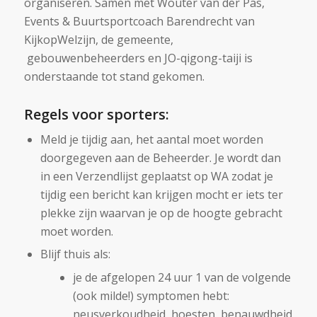
organiseren. Samen met Wouter van der Pas,
Events & Buurtsportcoach Barendrecht van
KijkopWelzijn, de gemeente,
gebouwenbeheerders en JO-qigong-taiji is
onderstaande tot stand gekomen.
Regels voor sporters:
Meld je tijdig aan, het aantal moet worden
doorgegeven aan de Beheerder. Je wordt dan
in een Verzendlijst geplaatst op WA zodat je
tijdig een bericht kan krijgen mocht er iets ter
plekke zijn waarvan je op de hoogte gebracht
moet worden.
Blijf thuis als:
je de afgelopen 24 uur 1 van de volgende
(ook milde!) symptomen hebt:
neusverkoudheid, hoesten, benauwdheid